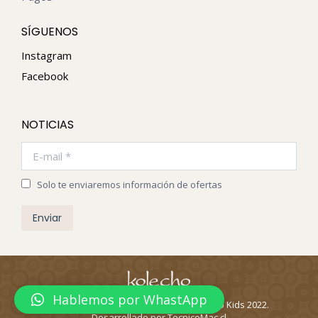
SÍGUENOS
Instagram
Facebook
NOTICIAS
E-mail *
Solo te enviaremos información de ofertas
Enviar
Hablemos por WhastApp
Todos los derechos reservados Kolecho Kids 2022.
Desarrollado por TecnicoMac.cl