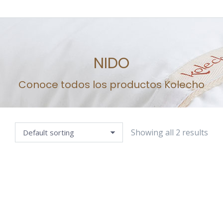
NIDO
Estás aquí:
Conoce todos los productos Kolecho
Showing all 2 results