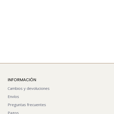
CUNA NIDO COLECHO UN COLOR| M |
$
34.990
INFORMACIÓN
Cambios y devoluciones
Envíos
Preguntas frecuentes
Pagos