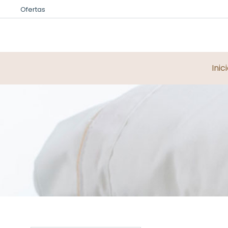
Ofertas
Inic
Estás aquí: