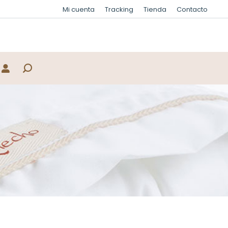
Mi cuenta
Tracking
Tienda
Contacto
Buscar:
Inicio