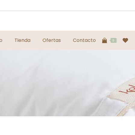
io
Tienda
Ofertas
Contacto
0