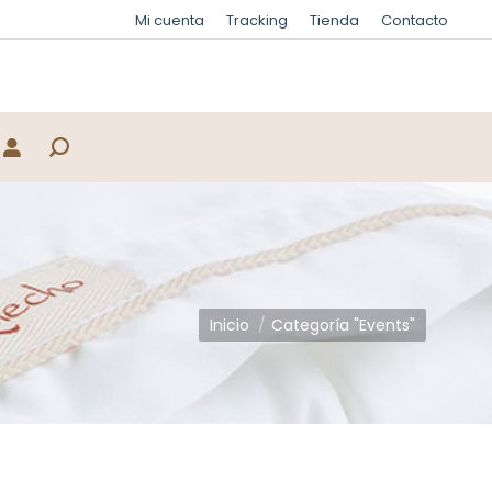
Mi cuenta
Tracking
Tienda
Contacto
Buscar:
Estás aquí:
Inicio
Categoría "Events"