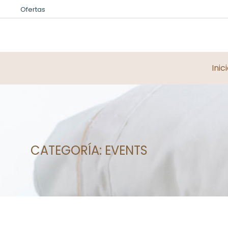
Ofertas
Inic
CATEGORÍA:
EVENTS