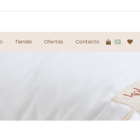
io
Tienda
Ofertas
Contacto
0